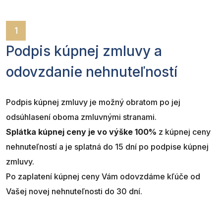
1
Podpis kúpnej zmluvy a
odovzdanie nehnuteľností
Podpis kúpnej zmluvy je možný obratom po jej
odsúhlasení oboma zmluvnými stranami.
Splátka kúpnej ceny je vo výške 100%
z kúpnej ceny
nehnuteľností a je splatná do 15 dní po podpise kúpnej
zmluvy.
Po zaplatení kúpnej ceny Vám odovzdáme kľúče od
Vašej novej nehnuteľnosti do 30 dní.