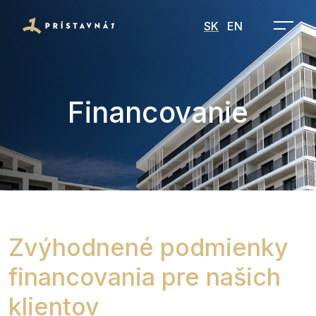
SK
EN
Financovanie
Zvýhodnené podmienky
financovania pre našich
klientov