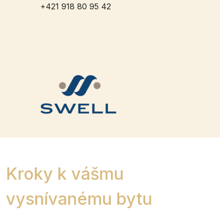
+421 918 80 95 42
Kroky k vášmu
vysnívanému bytu