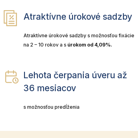
Atraktívne úrokové sadzby
Atraktívne úrokové sadzby s možnosťou fixácie
na 2 – 10 rokov a s
úrokom od 4,09%.
Lehota čerpania úveru až
36 mesiacov
s možnosťou predĺženia