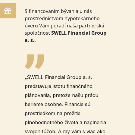
S financovaním bývania u nás
prostredníctvom hypotekárneho
úveru Vám poradí naša partnerská
spoločnosť
SWELL Financial Group
a. s..
„SWELL Financial Group a. s.
predstavuje istotu finančného
plánovania, pretože našu prácu
berieme osobne. Financie sú
prostriedkom na prežitie
plnohodnotného života a naplnenia
svojich túžob. A my vám s viac ako