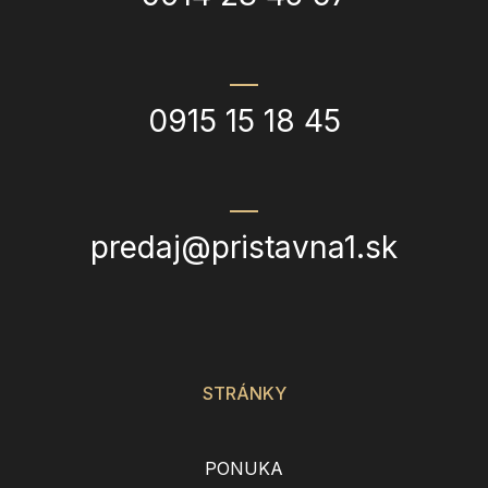
0915 15 18 45
predaj@pristavna1.sk
STRÁNKY
PONUKA