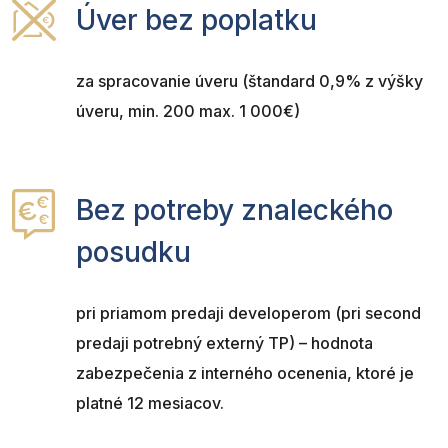
Úver bez poplatku
za spracovanie úveru (štandard 0,9% z výšky
úveru, min. 200 max. 1 000€)
Bez potreby znaleckého
posudku
pri priamom predaji developerom (pri second
predaji potrebný externý TP) – hodnota
zabezpečenia z interného ocenenia, ktoré je
platné 12 mesiacov.