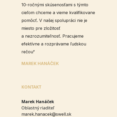
10-ročnými skúsenosťami s týmto
cieľom chceme a vieme kvalifikovane
pomôcť. V našej spolupráci nie je
miesto pre zložitosť
a nezrozumiteľnosť. Pracujeme
efektívne a rozprávame ľudskou
rečou“
MAREK HANÁČEK
KONTAKT
Marek Hanáček
Oblastný riaditeľ
marek.hanacek@swell.sk