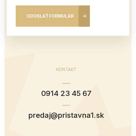
ODOSLAŤ FORMULÁR
KONTAKT
0914 23 45 67
predaj@pristavna1.sk