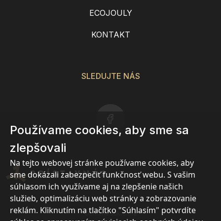
ECOJOULY
KONTAKT
SLEDUJTE NÁS
Používame cookies, aby sme sa
zlepšovali
Na tejto webovej stránke používame cookies, aby
sme dokázali zabezpečiť funkčnosť webu. S vašim
súhlasom ich využívame aj na zlepšenie našich
služieb, optimalizáciu web stránky a zobrazovanie
reklám. Kliknutím na tlačítko "Súhlasím" potvrdíte
Ochrana súkromia