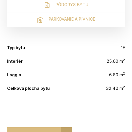
PÔDORYS BYTU
PARKOVANIE A PIVNICE
Typ bytu
1E
2
Interiér
25.60 m
2
Loggia
6.80 m
2
Celková plocha bytu
32.40 m