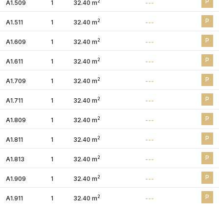
P
2
A1.509
1
32.40 m
---
P
2
A1.511
1
32.40 m
---
P
2
A1.609
1
32.40 m
---
P
2
A1.611
1
32.40 m
---
P
2
A1.709
1
32.40 m
---
P
2
A1.711
1
32.40 m
---
P
2
A1.809
1
32.40 m
---
P
2
A1.811
1
32.40 m
---
P
2
A1.813
1
32.40 m
---
P
2
A1.909
1
32.40 m
---
P
2
A1.911
1
32.40 m
---