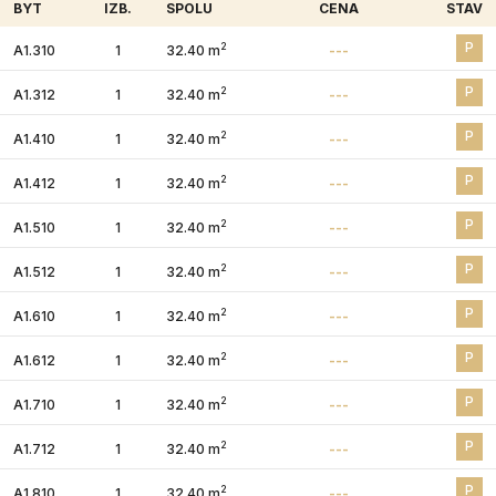
BYT
IZB.
SPOLU
CENA
STAV
P
2
A1.310
1
32.40 m
---
P
2
A1.312
1
32.40 m
---
P
2
A1.410
1
32.40 m
---
P
2
A1.412
1
32.40 m
---
P
2
A1.510
1
32.40 m
---
P
2
A1.512
1
32.40 m
---
P
2
A1.610
1
32.40 m
---
P
2
A1.612
1
32.40 m
---
P
2
A1.710
1
32.40 m
---
P
2
A1.712
1
32.40 m
---
P
2
A1.810
1
32.40 m
---