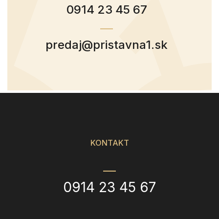
0914 23 45 67
predaj@pristavna1.sk
KONTAKT
0914 23 45 67