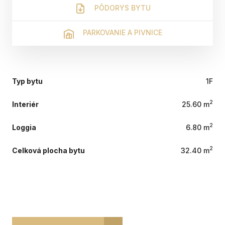
PÔDORYS BYTU
PARKOVANIE A PIVNICE
Typ bytu
1F
2
Interiér
25.60 m
2
Loggia
6.80 m
2
Celková plocha bytu
32.40 m