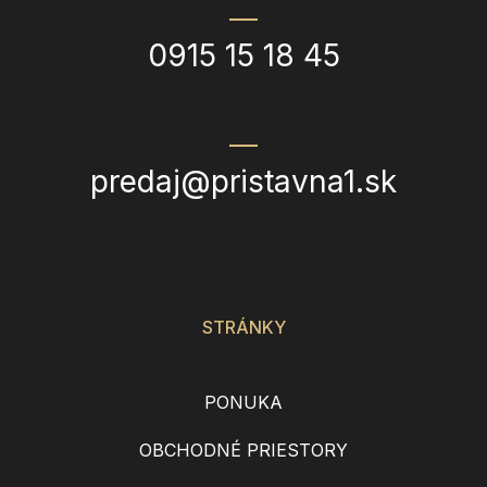
0915 15 18 45
predaj@pristavna1.sk
STRÁNKY
PONUKA
OBCHODNÉ PRIESTORY