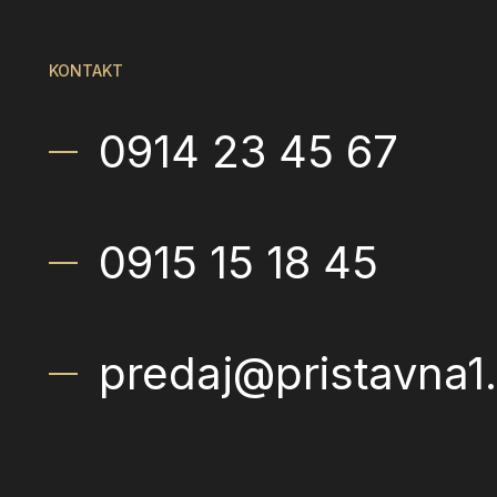
KONTAKT
0914 23 45 67
0915 15 18 45
predaj@pristavna1