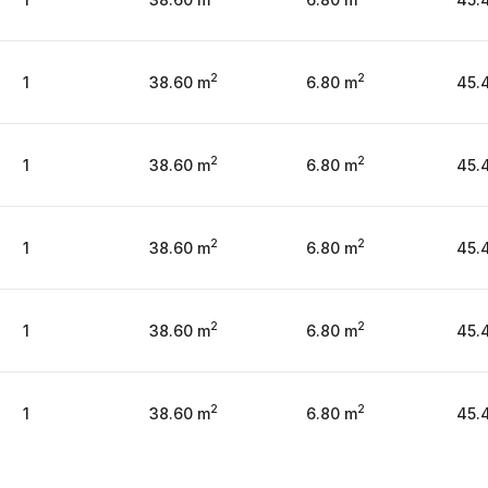
2
2
1
38.60 m
6.80 m
45.
2
2
1
38.60 m
6.80 m
45.
2
2
1
38.60 m
6.80 m
45.
2
2
1
38.60 m
6.80 m
45.
2
2
1
38.60 m
6.80 m
45.