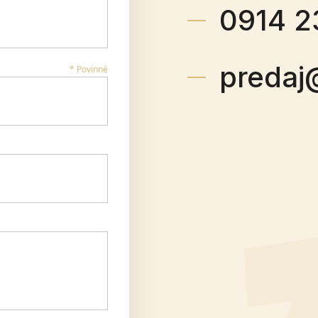
0914 2
predaj
* Povinné