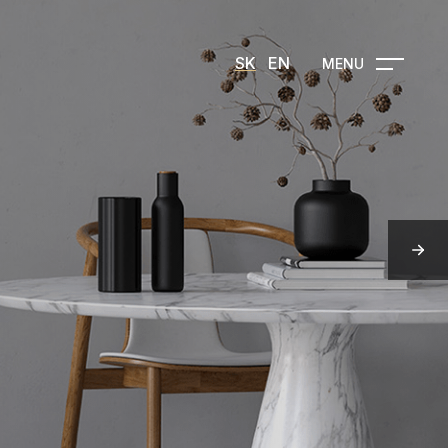
SK
EN
MENU