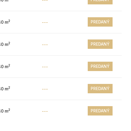
2
PREDANÝ
40 m
---
2
PREDANÝ
40 m
---
2
PREDANÝ
40 m
---
2
PREDANÝ
40 m
---
2
PREDANÝ
40 m
---