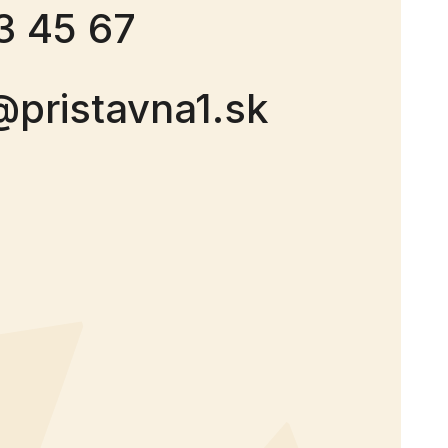
3 45 67
@pristavna1.sk