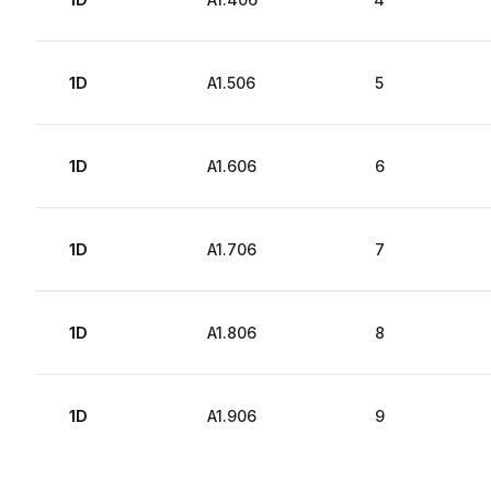
1D
A1.506
5
1D
A1.606
6
1D
A1.706
7
1D
A1.806
8
1D
A1.906
9