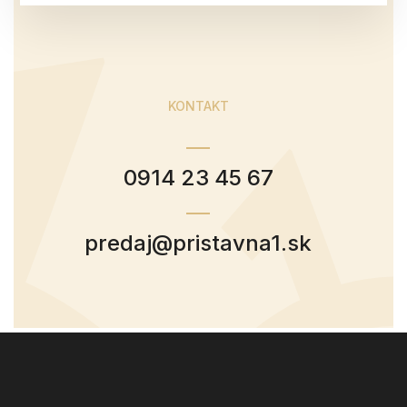
KONTAKT
0914 23 45 67
predaj@pristavna1.sk