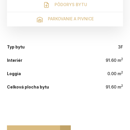
PÔDORYS BYTU
PARKOVANIE A PIVNICE
Typ bytu
3F
2
Interiér
91.60 m
2
Loggia
0.00 m
2
Celková plocha bytu
91.60 m