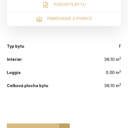
PÔDORYS BYTU
PARKOVANIE A PIVNICE
Typ bytu
F
2
Interiér
36.10 m
2
Loggia
0.00 m
2
Celková plocha bytu
36.10 m