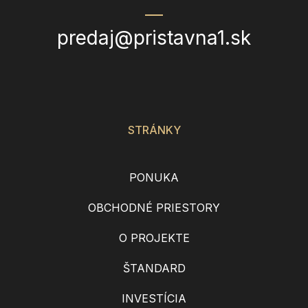
predaj@pristavna1.sk
STRÁNKY
PONUKA
OBCHODNÉ PRIESTORY
O PROJEKTE
ŠTANDARD
INVESTÍCIA