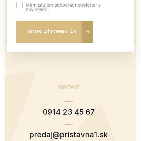
Mám záujem odoberať newsletter s
novinkami.
ODOSLAŤ FORMULÁR
KONTAKT
0914 23 45 67
predaj@pristavna1.sk