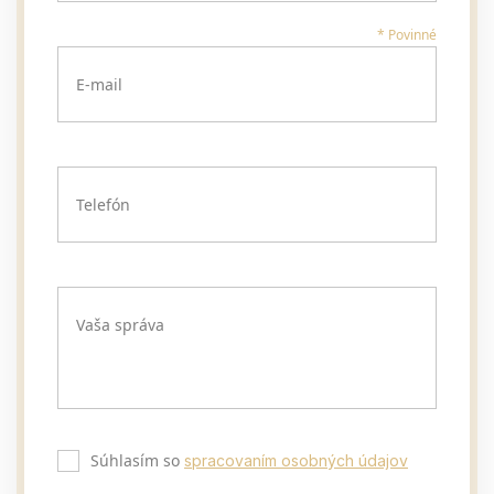
* Povinné
E-mail
Telefón
Vaša správa
Súhlasím so
spracovaním osobných údajov