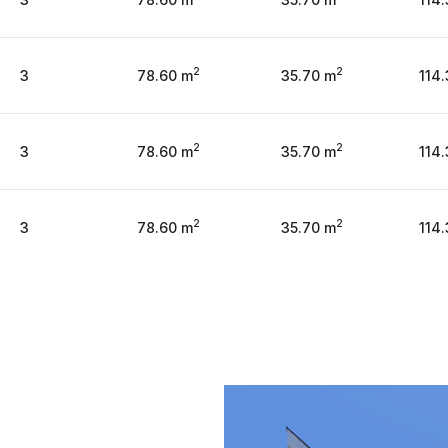
2
2
3
78.60 m
35.70 m
114
2
2
3
78.60 m
35.70 m
114
2
2
3
78.60 m
35.70 m
114