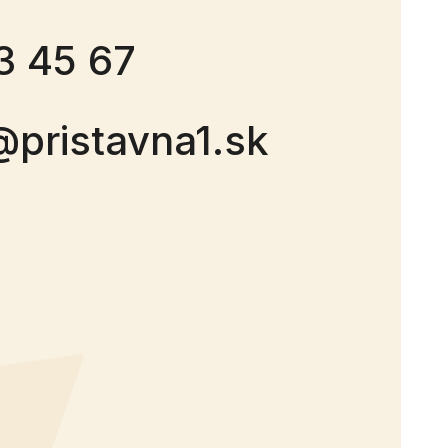
3 45 67
@pristavna1.sk