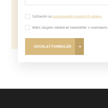
Súhlasím so
spracovaním osobných údajov
Mám záujem odoberať newsletter s novinkami
ODOSLAŤ FORMULÁR