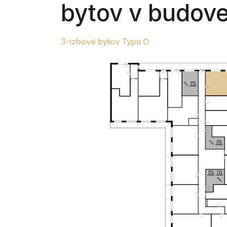
bytov v budov
3-izbové bytov Typu O