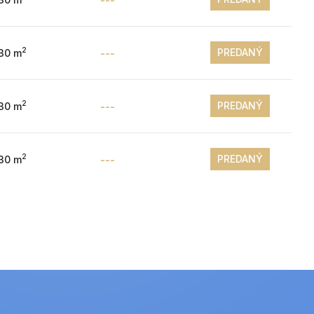
2
PREDANÝ
.30 m
---
2
PREDANÝ
.30 m
---
2
PREDANÝ
.30 m
---