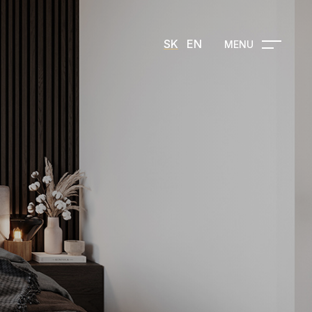
SK
EN
MENU