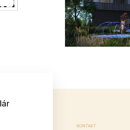
lár
KONTAKT