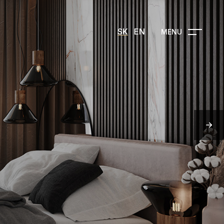
SK
EN
MENU