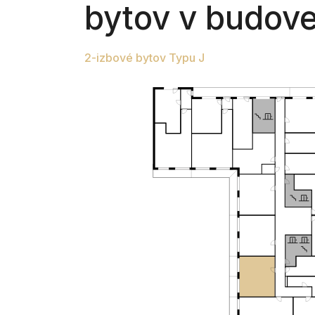
bytov v budov
2-izbové bytov Typu J