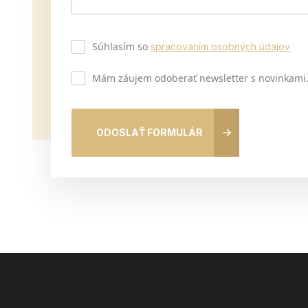
Súhlasím so
spracovaním osobných údajov
Mám záujem odoberať newsletter s novinkami
ODOSLAŤ FORMULÁR