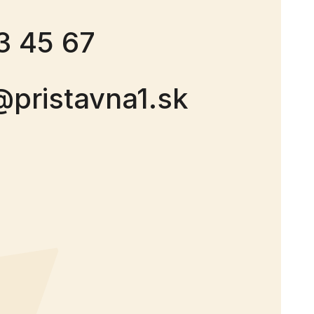
3 45 67
@pristavna1.sk