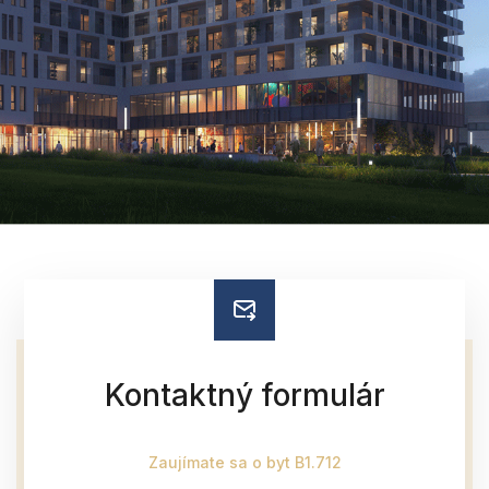
Kontaktný formulár
Zaujímate sa o byt B1.712