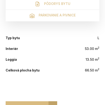
PÔDORYS BYTU
PARKOVANIE A PIVNICE
Typ bytu
L
2
Interiér
53.00 m
2
Loggia
13.50 m
2
Celková plocha bytu
66.50 m