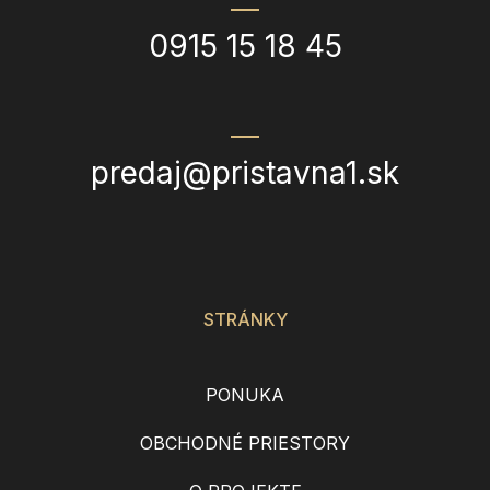
0915 15 18 45
predaj@pristavna1.sk
STRÁNKY
PONUKA
OBCHODNÉ PRIESTORY