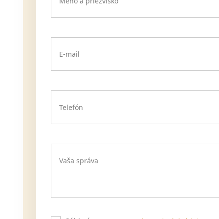
Meno a priezvisko
E-mail
Telefón
Vaša správa