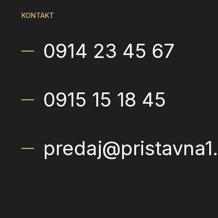
KONTAKT
0914 23 45 67
0915 15 18 45
predaj@pristavna1