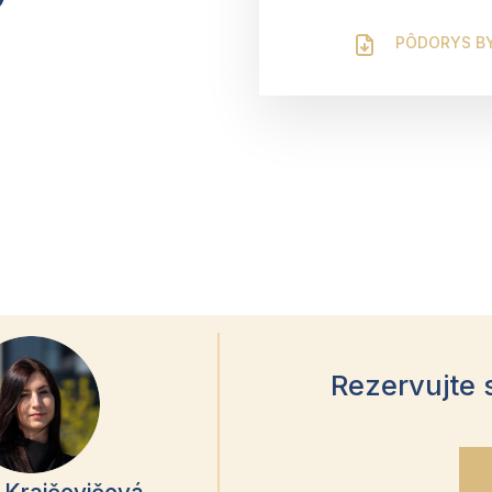
PÔDORYS B
Rezervujte 