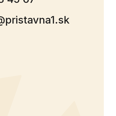
@pristavna1.sk