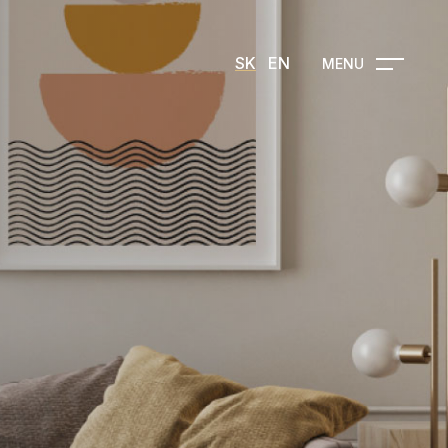
SK
EN
MENU