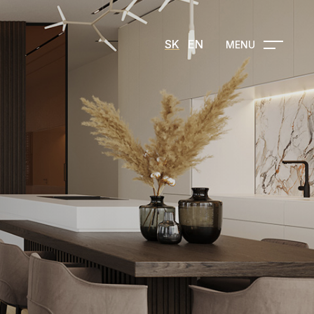
SK
EN
MENU