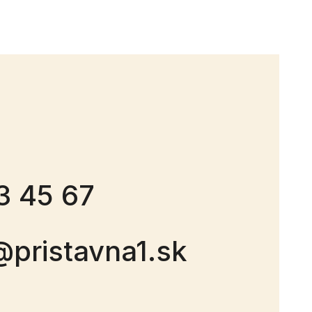
3 45 67
@pristavna1.sk