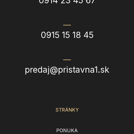
0914 23 45 67
0915 15 18 45
predaj@pristavna1.sk
STRÁNKY
PONUKA