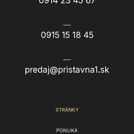
0914 23 45 67
0915 15 18 45
predaj@pristavna1.sk
STRÁNKY
PONUKA